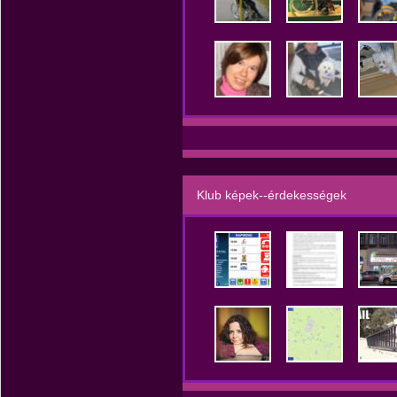
Klub képek--érdekességek