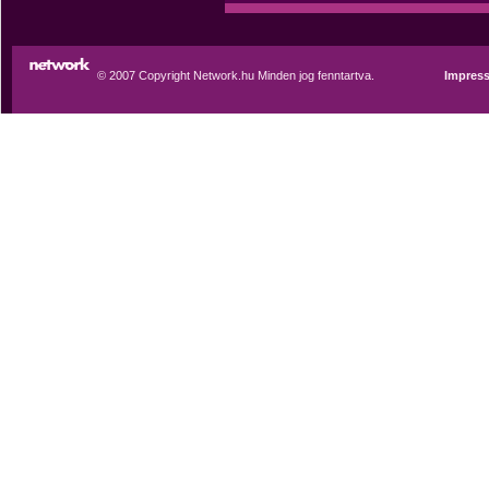
© 2007 Copyright Network.hu Minden jog fenntartva.
Impres