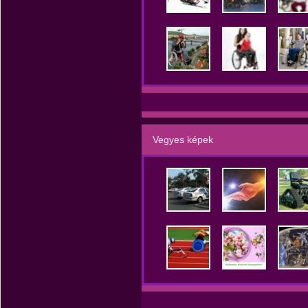
Vegyes képek